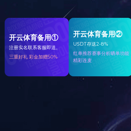
能提高了系统运行的可靠性。
（2）成熟先进的技术：
采用成熟先进的逆变、变频或软启动技术，实现电机
采用基于现场总线的微机监控单元，实行对应急电源
采用支持现场总线技术的智能传感器，实现数据数字
采用先进的蓄电池充、放电管理技术，实现蓄电池充
同时主要元器件采用国际或国内著名品牌，保证电源
（3）安全的冗余设计：
在常规配置中高频充电模块采N＋1互为备用方式，
行的安全性。
（4）合理的方案配置：
根据冶炼现场实际配备电机类型不同，电源系统采用不