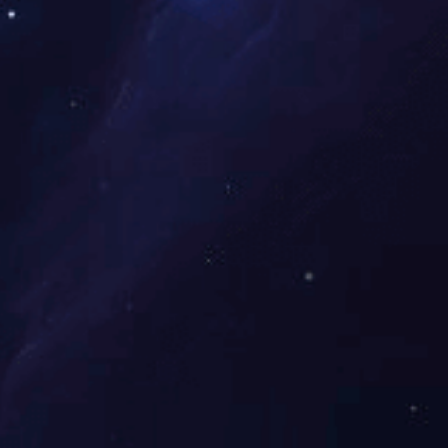
负载功率决定；当市电电压恢复后，应急电源将恢复为市电供电。其中对
态。与传统的UPS或工频应急电源相比可以大大减少电源的设计容量，
计。在交流市电正常时，转炉由交流主电机运行操作。当市电失电后，由
，确保电机平稳启动。该电源不仅实现了整个启动过程中无冲击、平滑地
比于传统的启动器，其突出的优点体现在能够连续无级的调节电机启动、
计。在交流市电正常时，转炉由交流主电机运行操作。当市电失电后，由
阻串接的可变电阻，该启动装置是由可编程控制器PLC控制，时间控制精
流平滑，直到电机正常启动，真正做到经济和可靠。