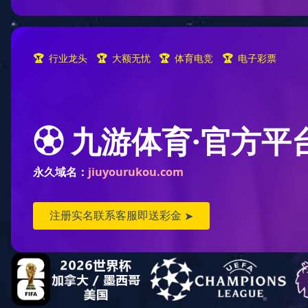
目前，冶金行业事故驱动的设计主要有以下几种形式：
的迅猛发展，大部分冶炼转炉全部实现了自动控制，
急电源的设置不仅是一种应急策略，也是冶炼生产的
（1）站用交流电源
该电源主要由高频整流单元、蓄电池组、逆变变频 (